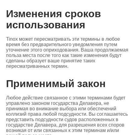
Изменения сроков
использования
Tinox может пересматривать эти термины в любое
время без предварительного уведомления путем
уточнение этого оприходования. Ваша продолжаемая
польза места после того как такие изменения будут
сделаны образует ваше принятие таких
пересматриванных термин.
Применимый закон
Любое действие связанное с этими терминами будет
управлено законом государства Делавера, не
принимая во внимание выбора или обеспечений
коллизий права любой подсудности. Вы соглашаетесь
представить подсудности судов расположенных в
государстве Делавера, для разрешения всех споров
возникая от или связанных к этим терминам и/или