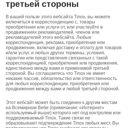
третьей стороны
В вашей пользе этого вебсайта Tinox, вы можете
включиться в корреспонденцию с, товары
приобретения или услуги от, или участвуйте в
продвижениях рекламодателей, членов или
рекламодателей этого вебсайта. Любые
корреспонденция, реклама, приобретение или
продвижение, включая доставку и оплату для товаров
и/или услуг, и любых других термины, условия,
гарантии или представления связанных с такой
корреспонденцией, приобретения или продвижения,
единственно между вами и применимой третьей
стороной. Вы соглашаетесь что Tinox не имеет
никакие пассив, обязательство или ответственность
для любых корреспонденции, приобретения или
продвижения между вами и любой третьей стороной.
Этот вебсайт может быть соединен к другим местам
на Всемирном Вебе (примечании: «Интернет»
используемый выше) которого нет под контролем или
поддерживаемый Tinox. Такие связи не
образовывают подтверждение Tinox любых мест. Вы