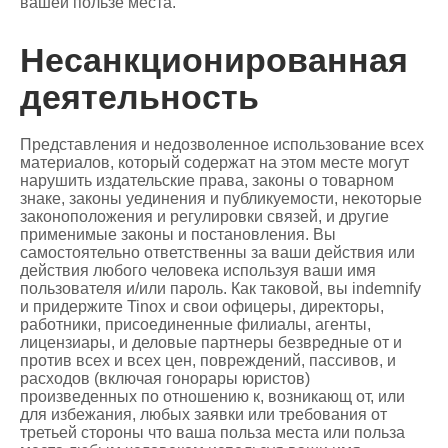
вашей пользе места.
Несанкционированная
деятельность
Представления и недозволенное использование всех
материалов, который содержат на этом месте могут
нарушить издательские права, законы о товарном
знаке, законы уединения и публикуемости, некоторые
законоположения и регулировки связей, и другие
применимые законы и постановления. Вы
самостоятельно ответственны за ваши действия или
действия любого человека используя ваши имя
пользователя и/или пароль. Как таковой, вы indemnify
и придержите Tinox и свои офицеры, директоры,
работники, присоединенные филиалы, агенты,
лицензиары, и деловые партнеры безвредные от и
против всех и всех цен, повреждений, пассивов, и
расходов (включая гонорары юристов)
произведенных по отношению к, возникающ от, или
для избежания, любых заявки или требования от
третьей стороны что ваша польза места или польза