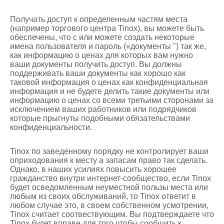
Получать доступ к определенным частям места
(например торгового центра Tinox), вы можете быть
обеспечены, что с или можете создать некоторые
имена пользователя и пароль («документы ") так же,
как информацию о ценах для которых вам нужно
ваши документы получить доступ. Вы должны
поддерживать ваши документы как хорошо как
таковой информация о ценах как конфиденциальная
информация и не будете делить такие документы или
информацию о ценах со всеми третьими сторонами за
исключением ваших работников или подрядчиков
которые прыгнуты подобными обязательствами
конфиденциальности.
Tinox по заведенному порядку не контролирует ваши
оприходования к месту а запасам право так сделать.
Однако, в наших усилиях повысить хорошее
гражданство внутри интернет-сообщество, если Tinox
будет осведомленным неуместной пользы места или
любым из своих обслуживаний, то Tinox ответит в
любом случае это, в своем собственном усмотрении,
Tinox считает соотвествующим. Вы подтверждаете что
Tinox будет вправе для того чтобы сообщить к