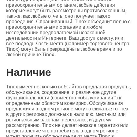
правоохранительным органам любые действия
которые могут быть рассмотрены противозаконным,
так же, как любые отчеты оно получает такого
проведения. Спрашиванный, Tinox объединит полно с
правоохранительными органами в любом
исследовании предполагаемой незаконной
деятельности в Интернете. Ваш доступ к месту, или
все подводн-части места (например торгового центра
Tinox) могут быть прекращены в любое время и по
любой причине Tinox.
Наличие
Tinox имеет несколько вебсайтов предлагая продукты,
обслуживания, содержание, и различное другие
функциональности (совместно «обслуживания ") к
определенным областям всемирно. Обслуживания
предложили в одном регионе могут отличаться от тех
в других регионах должных к наличию, местным или
региональным законам, пересылке, и другому
рассмотрению. Tinox не делает никакие гарантию или
представление что потребитель в одном регионе
может получить обслуживания от места Tinox в