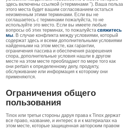
здесь включены ссылкой («терминами "). Ваша польза
этого места будет вашим согласованием остаться
неизменным этими терминами. Если вы не
соглашаетесь с терминами пожалуйста, то не
используйте это место. Если вы имеете любые
вопросы об этих терминах, то пожалуйста
свяжитесь
мы
. В случае конфликта между условиями, который
содержат здесь и всеми дополнительными условиями
найденными на этом месте, как гарантии,
ограничения пассива и обеспечения разрешения
спора, дополнительные условия нашли в другом
месте на этом месте преобладают по мере того как
они pertain к определенному делу, продукту,
обслуживание или информация к которому они
применяются.
Ограничения общего
пользования
Tinox или третьи стороны даруя права к Tinox держат
все право, название, и интерес в и к материалах на
этом месте, которые защищенная авторским правом