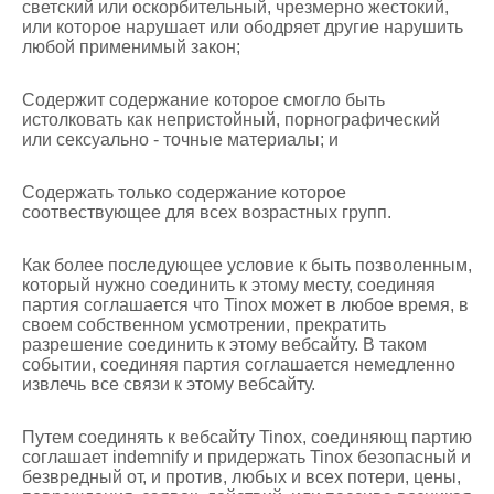
светский или оскорбительный, чрезмерно жестокий,
или которое нарушает или ободряет другие нарушить
любой применимый закон;
Содержит содержание которое смогло быть
истолковать как непристойный, порнографический
или сексуально - точные материалы; и
Содержать только содержание которое
соотвествующее для всех возрастных групп.
Как более последующее условие к быть позволенным,
который нужно соединить к этому месту, соединяя
партия соглашается что Tinox может в любое время, в
своем собственном усмотрении, прекратить
разрешение соединить к этому вебсайту. В таком
событии, соединяя партия соглашается немедленно
извлечь все связи к этому вебсайту.
Путем соединять к вебсайту Tinox, соединяющ партию
соглашает indemnify и придержать Tinox безопасный и
безвредный от, и против, любых и всех потери, цены,