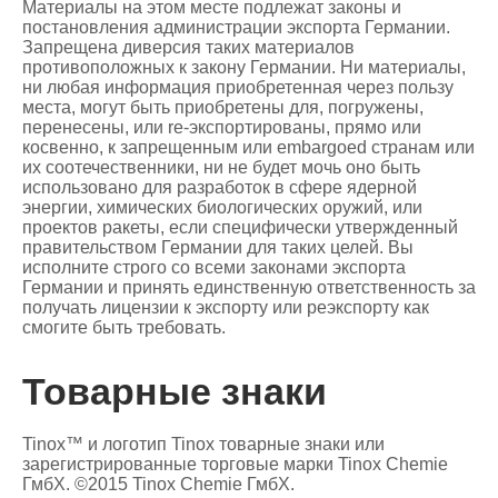
Материалы на этом месте подлежат законы и
постановления администрации экспорта Германии.
Запрещена диверсия таких материалов
противоположных к закону Германии. Ни материалы,
ни любая информация приобретенная через пользу
места, могут быть приобретены для, погружены,
перенесены, или re-экспортированы, прямо или
косвенно, к запрещенным или embargoed странам или
их соотечественники, ни не будет мочь оно быть
использовано для разработок в сфере ядерной
энергии, химических биологических оружий, или
проектов ракеты, если специфически утвержденный
правительством Германии для таких целей. Вы
исполните строго со всеми законами экспорта
Германии и принять единственную ответственность за
получать лицензии к экспорту или реэкспорту как
смогите быть требовать.
Товарные знаки
Tinox™ и логотип Tinox товарные знаки или
зарегистрированные торговые марки Tinox Chemie
ГмбХ. ©2015 Tinox Chemie ГмбХ.