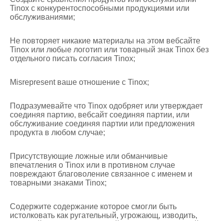
Tinox с конкурентоспособными продукциями или
обслуживаниями;
Не повторяет никакие материалы на этом вебсайте
Tinox или любые логотип или товарный знак Tinox без
отдельного писать согласия Tinox;
Misrepresent ваше отношение с Tinox;
Подразумевайте что Tinox одобряет или утверждает
соединяя партию, вебсайт соединяя партии, или
обслуживание соединяя партии или предложения
продукта в любом случае;
Присутствующие ложные или обманчивые
впечатления о Tinox или в противном случае
повреждают благоволение связанное с именем и
товарными знаками Tinox;
Содержите содержание которое смогли быть
истолковать как ругательный, угрожающ, изводить,