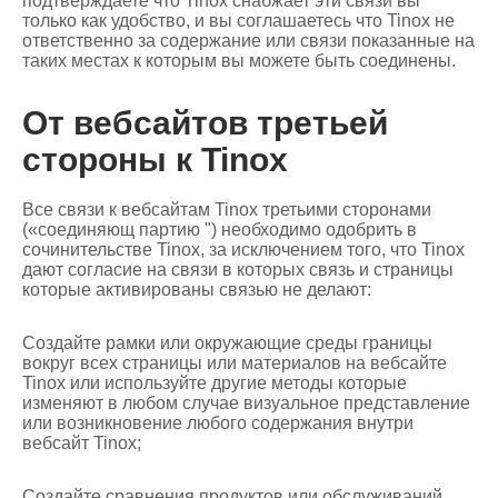
подтверждаете что Tinox снабжает эти связи вы
только как удобство, и вы соглашаетесь что Tinox не
ответственно за содержание или связи показанные на
таких местах к которым вы можете быть соединены.
От вебсайтов третьей
стороны к Tinox
Все связи к вебсайтам Tinox третьими сторонами
(«соединяющ партию ") необходимо одобрить в
сочинительстве Tinox, за исключением того, что Tinox
дают согласие на связи в которых связь и страницы
которые активированы связью не делают:
Создайте рамки или окружающие среды границы
вокруг всех страницы или материалов на вебсайте
Tinox или используйте другие методы которые
изменяют в любом случае визуальное представление
или возникновение любого содержания внутри
вебсайт Tinox;
Создайте сравнения продуктов или обслуживаний