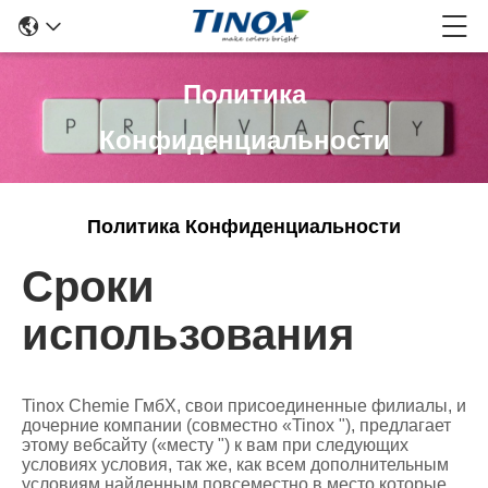
Политика
Конфиденциальности
Политика Конфиденциальности
Сроки
использования
Tinox Chemie ГмбХ, свои присоединенные филиалы, и
дочерние компании (совместно «Tinox "), предлагает
этому вебсайту («месту ") к вам при следующих
условиях условия, так же, как всем дополнительным
условиям найденным повсеместно в место которые