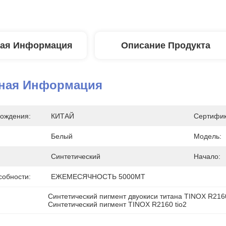
ая Информация
Описание Продукта
ная Информация
ождения:
КИТАЙ
Сертифик
Белый
Модель:
Синтетический
Начало:
собности:
ЕЖЕМЕСЯЧНОСТЬ 5000MT
Синтетический пигмент двуокиси титана TINOX R216
Синтетический пигмент TINOX R2160 tio2