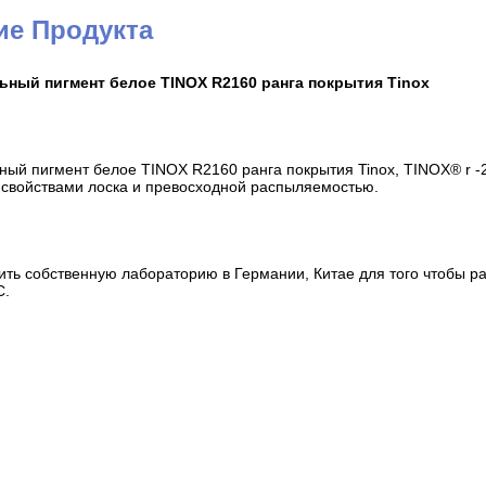
ие Продукта
ный пигмент белое TINOX R2160 ранга покрытия Tinox
ый пигмент белое TINOX R2160 ранга покрытия Tinox, TINOX® r -
свойствами лоска и превосходной распыляемостью.
ить собственную лабораторию в Германии, Китае для того чтобы р
C.