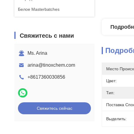
Белое Masterbatches
Подробн
Свяжитесь с нами
Подроб
Ms. Arina
arina@tinoxchem.com
Место Происх
+8617360030856
Цвет:
Тип:
Поставка Спо
Свяжитесь сейчас
Выделить: