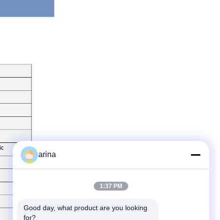
arina
1:37 PM
Good day, what product are you looking 
for?