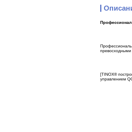
Описан
Профессиональ
Профессиональн
превосходными 
[TINOX® постро
управлением Q