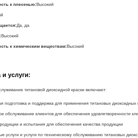
сть к плесенью:
Высокий
ый
щается:
Да, да.
:
Высокий
ость к химическим веществам:
Высокий
 и услуги:
служивание титановой диоксидной краски включают:
ая подготовка и поддержка для применения титановых диоксидных 
ое обслуживание клиентов для обеспечения удовлетворенности кл
родукции и испытания для обеспечения качества продукции
ые услуги и услуги по техническому обслуживанию титановых диок