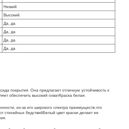
Низкий
Высокий
Да, да.
Да, да.
Да, да.
Да, да.
ксида покрытия. Она предлагает отличную устойчивость к
ляет обеспечить высокий охватКраска белая.
ности, из-за его широкого спектра преимуществ.что
т стихийных бедствийБелый цвет краски делает ее
ния.