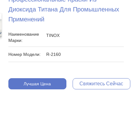
Диоксида Титана Для Промышленных
Применений
Наименование
TINOX
Марки:
Номер Модели:
R-2160
Свяжитесь Сейчас
Лучшая Цена