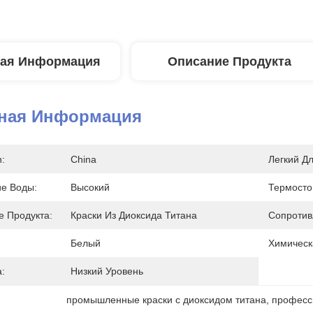
ая Информация
Описание Продукта
ная Информация
n:
China
Легкий Дл
е Воды:
Высокий
Термосто
 Продукта:
Краски Из Диоксида Титана
Сопротив
Белый
Химическ
:
Низкий Уровень
промышленные краски с диоксидом титана
, 
професс