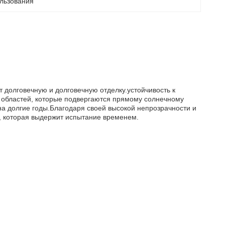
ользования
 долговечную и долговечную отделку.устойчивость к
я областей, которые подвергаются прямому солнечному
на долгие годы.Благодаря своей высокой непрозрачности и
, которая выдержит испытание временем.