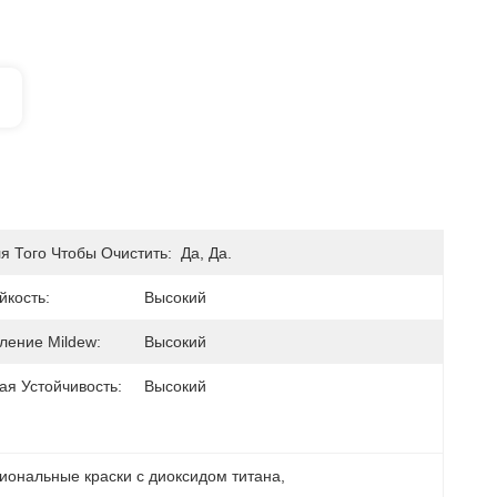
я Того Чтобы Очистить:
Да, Да.
йкость:
Высокий
ление Mildew:
Высокий
ая Устойчивость:
Высокий
иональные краски с диоксидом титана
, 