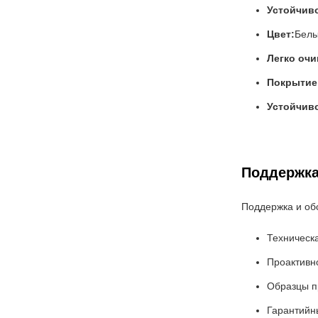
Устойчиво
Цвет:
Бел
Легко очи
Покрытие
Устойчив
Поддержка
Поддержка и об
Техническ
Проактивн
Образцы п
Гарантийн