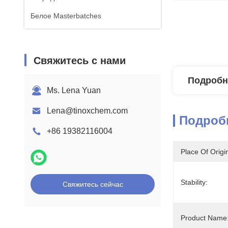
Белое Masterbatches
Свяжитесь с нами
Подробн
Ms. Lena Yuan
Lena@tinoxchem.com
Подроб
+86 19382116004
Place Of Origi
Stability:
Свяжитесь сейчас
Product Name