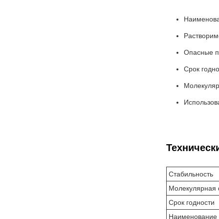
Наименова
Растворим
Опасные пр
Срок годно
Молекуляр
Использова
Техническ
Стабильность
Молекулярная
Срок годности
Наименование 