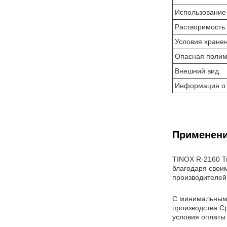
Использование
Растворимость
Условия хране
Опасная полим
Внешний вид
Информация о 
Применени
TINOX R-2160 Т
благодаря свои
производителей
С минимальным к
производства.С
условия оплаты 