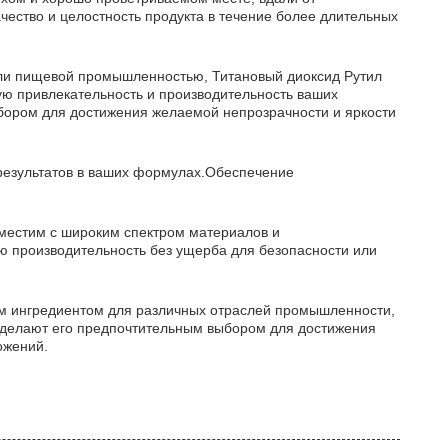
ество и целостность продукта в течение более длительных
 или пищевой промышленностью, Титановый диоксид Рутил
ую привлекательность и производительность ваших
ыбором для достижения желаемой непрозрачности и яркости
результатов в ваших формулах.Обеспечение
вместим с широким спектром материалов и
ую производительность без ущерба для безопасности или
ым ингредиентом для различных отраслей промышленности,
 делают его предпочтительным выбором для достижения
ожений.