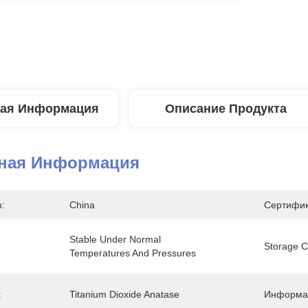
ая Информация
Описание Продукта
ная Информация
n:
China
Сертифик
Stable Under Normal 
Storage C
Temperatures And Pressures
:
Titanium Dioxide Anatase
Информац