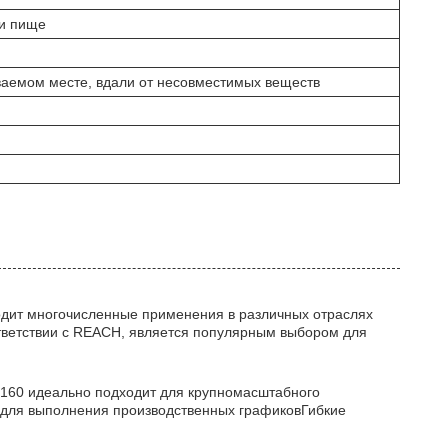
 и пище
ваемом месте, вдали от несовместимых веществ
ходит многочисленные применения в различных отраслях
тветствии с REACH, является популярным выбором для
-2160 идеально подходит для крупномасштабного
ь для выполнения производственных графиковГибкие