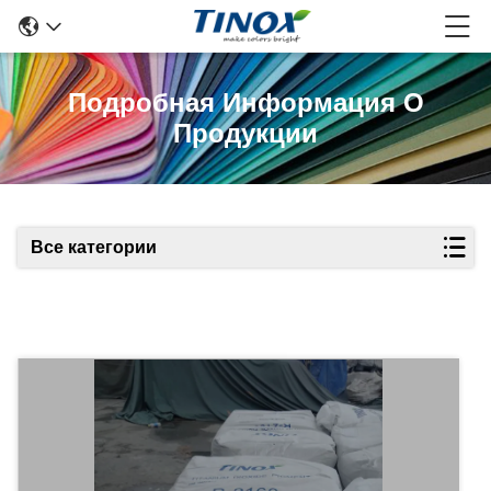
Подробная Информация О
Продукции
Все категории