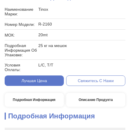
Наименование
Tinox
Марки:
R-2160
Номер Модели:
20mt
МОК:
Подробная
25 кг на мешок
Информация Об
Упаковке:
Условия
L/C, T/T
Оплаты:
Лучшая Цена
Свяжитесь С Нами
Подробная Информация
Описание Продукта
Подробная Информация