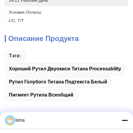
14-21 Рабочий День
Условия Оплаты:
L/C, T/T
Описание Продукта
Тэги:
Хороший Рутил Двуокиси Титана Processability
Рутил Голубого Титана Подтекста Белый
Пигмент Рутила Всеобщий
lena
Быстрый контакт